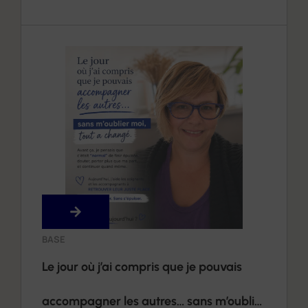
Montauban et alentours
BASE
Le jour où j’ai compris que je pouvais
accompagner les autres… sans m’oublier