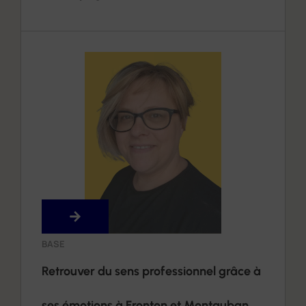
moi
BASE
Retrouver du sens professionnel grâce à
ses émotions à Fronton et Montauban