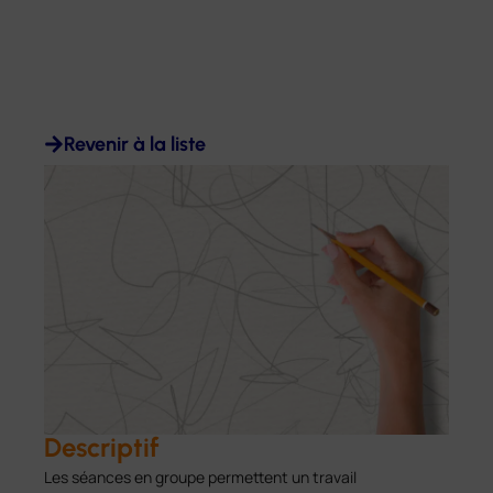
Revenir à la liste
Descriptif
Les séances en groupe permettent un travail