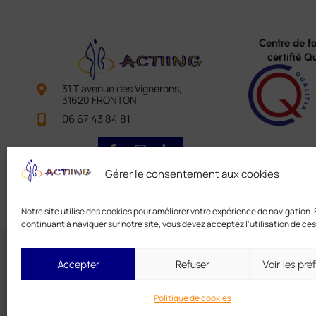
Centre de f
certifié Q
31 T avenue des Vignerons,
31620 FRONTON
06 67 43 84 81
Gérer le consentement aux cookies
Notre site utilise des cookies pour améliorer votre expérience de navigation.
continuant à naviguer sur notre site, vous devez acceptez l'utilisation de ces
Accepter
Refuser
Voir les pré
Politique de cookies