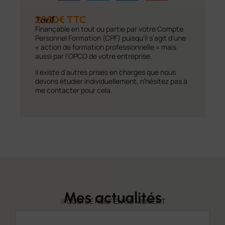
2000€ TTC
Tarif
Finançable en tout ou partie par votre Compte
Personnel Formation (CPF) puisqu’il s’agit d’une
« action de formation professionnelle » mais
aussi par l’OPCO de votre entreprise.
Il existe d’autres prises en charges que nous
devons étudier individuellement, n’hésitez pas à
me contacter pour cela.
Mes actualités
//
QUOI DE NEUF EN CE MOMENT