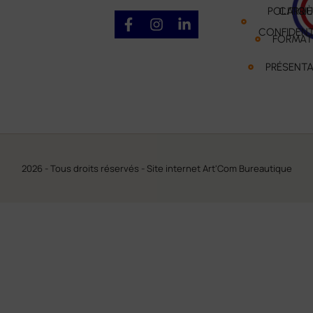
POLITIQU
CARRIÈ
CONFIDENT
FORMAT
PRÉSENTA
2026 - Tous droits réservés -
Site internet Art'Com Bureautique