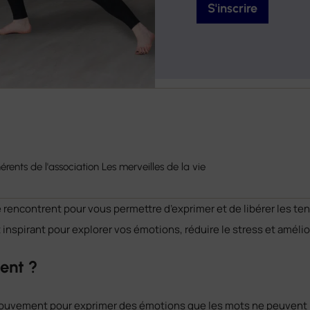
S'inscrire
ents de l'association Les merveilles de la vie
 rencontrent pour vous permettre d’exprimer et de libérer les t
inspirant pour explorer vos émotions, réduire le stress et amélio
ent ?
 mouvement pour exprimer des émotions que les mots ne peuvent p