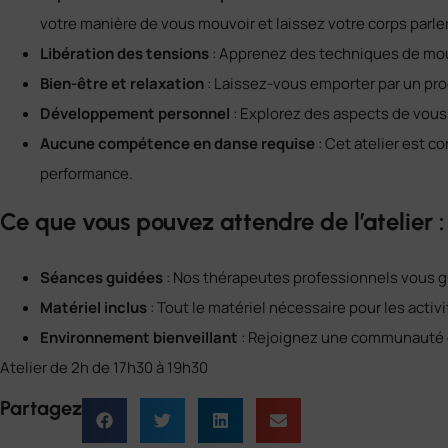
votre manière de vous mouvoir et laissez votre corps parler
Libération des tensions
: Apprenez des techniques de mou
Bien-être et relaxation
: Laissez-vous emporter par un proc
Développement personnel
: Explorez des aspects de vou
Aucune compétence en danse requise
: Cet atelier est 
performance.
Ce que vous pouvez attendre de l’atelier :
Séances guidées
: Nos thérapeutes professionnels vous g
Matériel inclus
: Tout le matériel nécessaire pour les acti
Environnement bienveillant
: Rejoignez une communauté d
Atelier de 2h de 17h30 à 19h30
Partagez