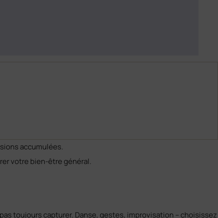
ensions accumulées.
rer votre bien-être général.
as toujours capturer. Danse, gestes, improvisation – choisissez