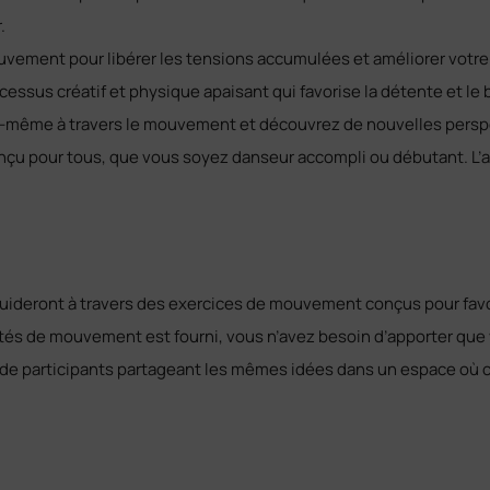
.
vement pour libérer les tensions accumulées et améliorer votre
essus créatif et physique apaisant qui favorise la détente et le 
s-même à travers le mouvement et découvrez de nouvelles persp
conçu pour tous, que vous soyez danseur accompli ou débutant. L’
uideront à travers des exercices de mouvement conçus pour favor
vités de mouvement est fourni, vous n’avez besoin d’apporter que
e participants partageant les mêmes idées dans un espace où c