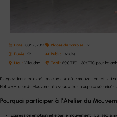
Date :
03/06/2025
Places disponibles :
12
Durée :
2h
Public :
Adulte
Lieu :
Villaudric
Tarif :
50€ TTC - 30€TTC pour les adhér
Plongez dans une expérience unique où le mouvement et l’art se
Notre « Atelier du Mouvement » vous offre un espace sécurisé et 
Pourquoi participer à l’Atelier du Mouvem
Expression émotionnelle par le mouvement
: Utilisez le