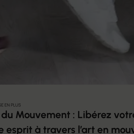
SE EN PLUS
r du Mouvement : Libérez votr
e esprit à travers l’art en m