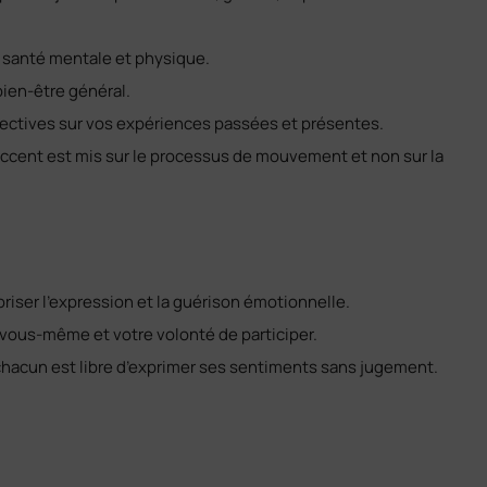
 santé mentale et physique.
bien-être général.
ectives sur vos expériences passées et présentes.
accent est mis sur le processus de mouvement et non sur la
iser l’expression et la guérison émotionnelle.
 vous-même et votre volonté de participer.
hacun est libre d’exprimer ses sentiments sans jugement.