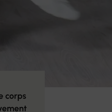
e corps
ouvement