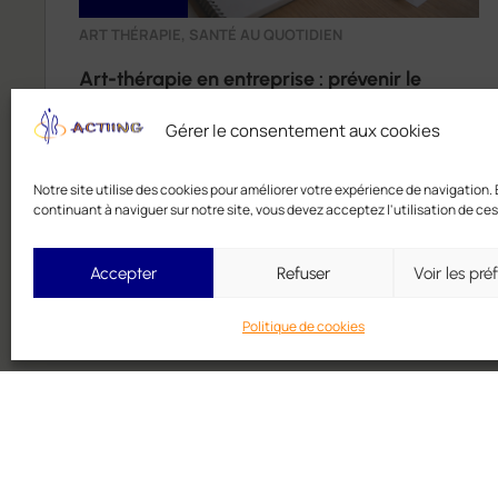
ART THÉRAPIE
,
SANTÉ AU QUOTIDIEN
Art-thérapie en entreprise : prévenir le
Gérer le consentement aux cookies
burnout autrement à Toulouse, Montauban
et alentours
Notre site utilise des cookies pour améliorer votre expérience de navigation.
continuant à naviguer sur notre site, vous devez acceptez l'utilisation de ces
Accepter
Refuser
Voir les pré
Politique de cookies