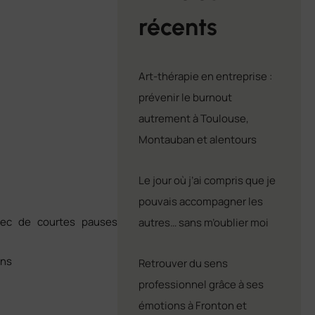
récents
Art-thérapie en entreprise :
prévenir le burnout
autrement à Toulouse,
Montauban et alentours
Le jour où j’ai compris que je
pouvais accompagner les
vec de courtes pauses
autres… sans m’oublier moi
ons
Retrouver du sens
professionnel grâce à ses
émotions à Fronton et