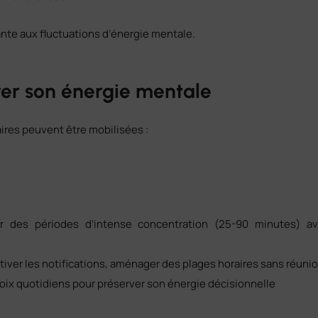
ante aux fluctuations d’énergie mentale.
ver son énergie mentale
ires peuvent être mobilisées :
r des périodes d’intense concentration (25-90 minutes) a
tiver les notifications, aménager des plages horaires sans réuni
choix quotidiens pour préserver son énergie décisionnelle