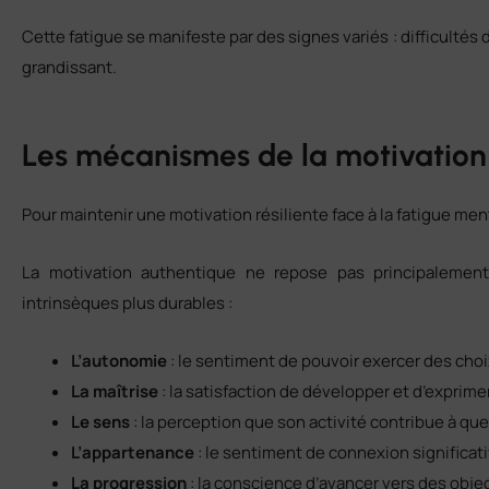
Cette fatigue se manifeste par des signes variés : difficultés 
grandissant.
Les mécanismes de la motivation
Pour maintenir une motivation résiliente face à la fatigue men
La motivation authentique ne repose pas principalement
intrinsèques plus durables :
L’autonomie
: le sentiment de pouvoir exercer des choi
La maîtrise
: la satisfaction de développer et d’expri
Le sens
: la perception que son activité contribue à q
L’appartenance
: le sentiment de connexion significat
La progression
: la conscience d’avancer vers des objec