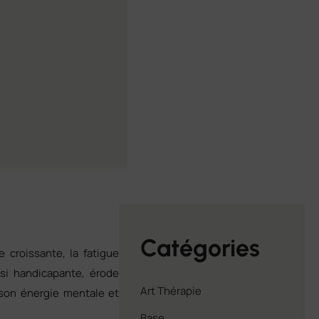
Catégories
 croissante, la fatigue
si handicapante, érode
Art Thérapie
son énergie mentale et
Base