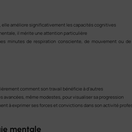
elle améliore significativement les capacités cognitives
entale, il mérite une attention particulière
es minutes de respiration consciente, de mouvement ou de 
ulièrement comment son travail bénéficie à d’autres
s avancées, même modestes, pour visualiser sa progression
ent à exprimer ses forces et convictions dans son activité profe
gie mentale