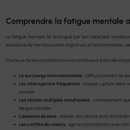
Comprendre la fatigue mentale au
La fatigue mentale se distingue par son caractère insidieux :
excessive de nos ressources cognitives et émotionnelles, sa
Plusieurs facteurs professionnels contribuent à son dévelop
La surcharge informationnelle
: l’afflux constant de 
Les interruptions fréquentes
: chaque rupture dans no
pensée
Les tâches multiples simultanées
: contrairement aux
fatigue mentale
L’absence de sens
: réaliser des tâches dont la final
Les conflits de valeurs
: agir en contradiction avec n