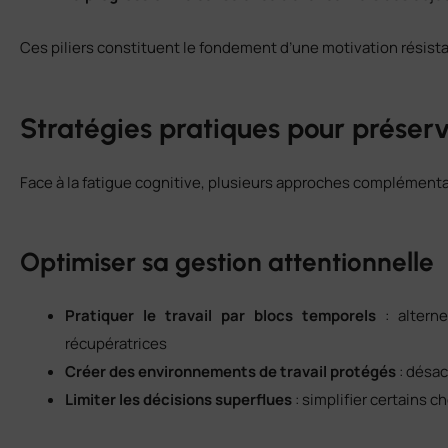
Ces piliers constituent le fondement d’une motivation résist
Stratégies pratiques pour préser
Face à la fatigue cognitive, plusieurs approches complémenta
Optimiser sa gestion attentionnelle
Pratiquer le travail par blocs temporels
: alterne
récupératrices
Créer des environnements de travail protégés
: désac
Limiter les décisions superflues
: simplifier certains 