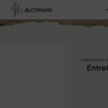
A
//
QUOI DE NEUF 
Entre