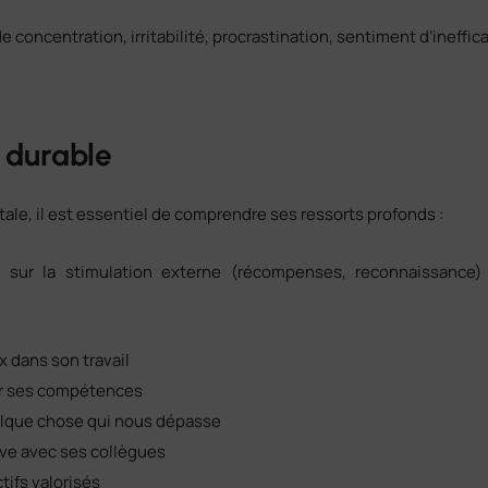
de concentration, irritabilité, procrastination, sentiment d’ineffi
 durable
tale, il est essentiel de comprendre ses ressorts profonds :
 sur la stimulation externe (récompenses, reconnaissance)
x dans son travail
mer ses compétences
uelque chose qui nous dépasse
ive avec ses collègues
tifs valorisés